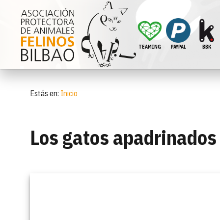
TEAMING
PAYPAL
BBK
Estás en:
Inicio
Los gatos apadrinados 