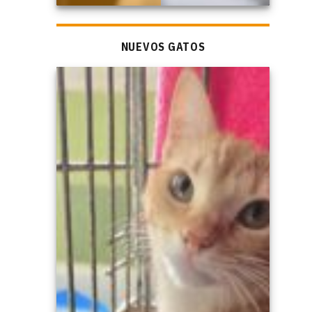
NUEVOS GATOS