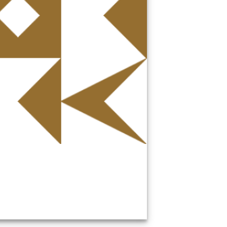
Coral